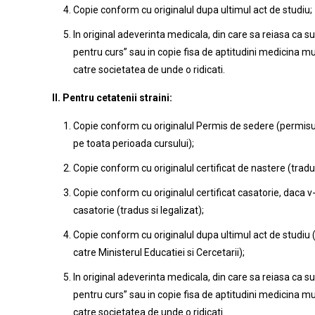
Copie conform cu originalul dupa ultimul act de studiu;
In original adeverinta medicala, din care sa reiasa ca su
pentru curs” sau in copie fisa de aptitudini medicina m
catre societatea de unde o ridicati.
II. Pentru cetatenii straini:
Copie conform cu originalul Permis de sedere (permisul 
pe toata perioada cursului);
Copie conform cu originalul certificat de nastere (tradus
Copie conform cu originalul certificat casatorie, daca
casatorie (tradus si legalizat);
Copie conform cu originalul dupa ultimul act de studiu (
catre Ministerul Educatiei si Cercetarii);
In original adeverinta medicala, din care sa reiasa ca su
pentru curs” sau in copie fisa de aptitudini medicina m
catre societatea de unde o ridicati.