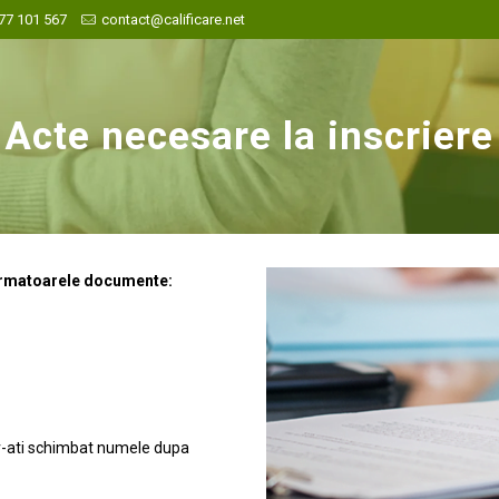
77 101 567
contact@calificare.net
Acte necesare la inscriere
 urmatoarele documente:
a v-ati schimbat numele dupa