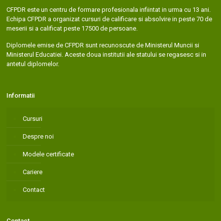
CFPDR este un centru de formare profesionala infiintat in urma cu 13 ani.
Echipa CFPDR a organizat cursuri de calificare si absolvire in peste 70 de
meserii si a calificat peste 17500 de persoane.
Diplomele emise de CFPDR sunt recunoscute de Ministerul Muncii si
Ministerul Educatiei. Aceste doua institutii ale statului se regasesc si in
antetul diplomelor.
Informatii
Cursuri
Despre noi
Modele certificate
Cariere
Contact
Contact