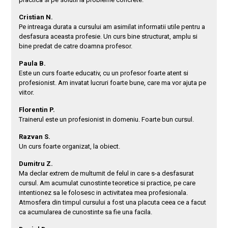
Cristian N.
Pe intreaga durata a cursului am asimilat informatii utile pentru a
desfasura aceasta profesie. Un curs bine structurat, amplu si
bine predat de catre doamna profesor.
Paula B.
Este un curs foarte educativ, cu un profesor foarte atent si
profesionist. Am invatat lucruri foarte bune, care ma vor ajuta pe
viitor.
Florentin P.
Trainerul este un profesionist in domeniu. Foarte bun cursul.
Razvan S.
Un curs foarte organizat, la obiect.
Dumitru Z.
Ma declar extrem de multumit de felul in care s-a desfasurat
cursul. Am acumulat cunostinte teoretice si practice, pe care
intentionez sa le folosesc in activitatea mea profesionala.
Atmosfera din timpul cursului a fost una placuta ceea ce a facut
ca acumularea de cunostinte sa fie una facila.