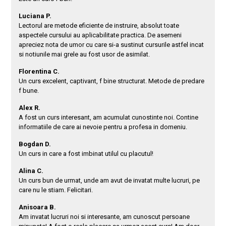
Luciana P.
Lectorul are metode eficiente de instruire, absolut toate
aspectele cursului au aplicabilitate practica. De asemeni
apreciez nota de umor cu care si-a sustinut cursurile astfel incat
si notiunile mai grele au fost usor de asimilat.
Florentina C.
Un curs excelent, captivant, f bine structurat. Metode de predare
f bune.
Alex R.
A fost un curs interesant, am acumulat cunostinte noi. Contine
informatiile de care ai nevoie pentru a profesa in domeniu.
Bogdan D.
Un curs in care a fost imbinat utilul cu placutul!
Alina C.
Un curs bun de urmat, unde am avut de invatat multe lucruri, pe
care nu le stiam. Felicitari.
Anisoara B.
Am invatat lucruri noi si interesante, am cunoscut persoane