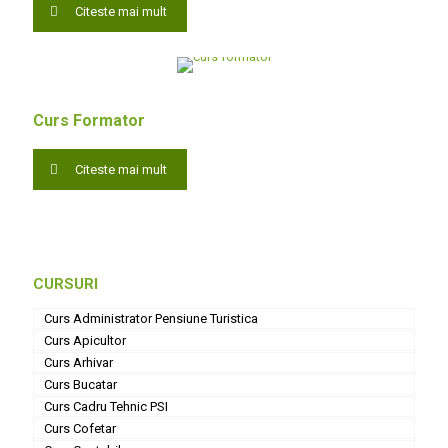
Citeste mai mult
Curs Formator
Citeste mai mult
CURSURI
Curs Administrator Pensiune Turistica
Curs Apicultor
Curs Arhivar
Curs Bucatar
Curs Cadru Tehnic PSI
Curs Cofetar