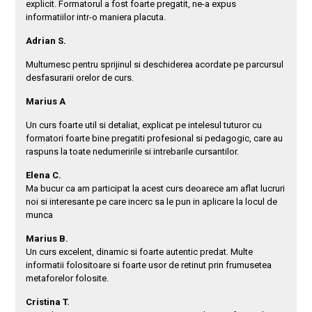
explicit. Formatorul a fost foarte pregatit, ne-a expus
informatiilor intr-o maniera placuta.
Adrian S.
Multumesc pentru sprijinul si deschiderea acordate pe parcursul
desfasurarii orelor de curs.
Marius A
Un curs foarte util si detaliat, explicat pe intelesul tuturor cu
formatori foarte bine pregatiti profesional si pedagogic, care au
raspuns la toate nedumeririle si intrebarile cursantilor.
Elena C.
Ma bucur ca am participat la acest curs deoarece am aflat lucruri
noi si interesante pe care incerc sa le pun in aplicare la locul de
munca
Marius B.
Un curs excelent, dinamic si foarte autentic predat. Multe
informatii folositoare si foarte usor de retinut prin frumusetea
metaforelor folosite.
Cristina T.