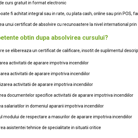
e curs gratuit in format electronic
oate fi achitat integral sau in rate, cu plata cash, online sau prin POS, f
a unui certificat de absolvire cu recunoastere la nivel international prin 
tente obtin dupa absolvirea cursului?
re se elibereaza un certificat de calificare, insotit de suplimentul des
area activitatii de aparare impotriva incendiilor
rea activitatii de aparare impotriva incendiilor
zarea activitatii de aparare impotriva incendiilor
rea documentelor specifice activitatii de aparare impotriva incendiilor
ea salariatilor in domeniul apararii impotriva incendiilor
ul modului de respectare a masurilor de aparare impotriva incendiilor
a asistentei tehnice de specialitate in situatii critice