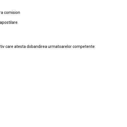
ara comision
apostilare.
criptiv care atesta dobandirea urmatoarelor competente: