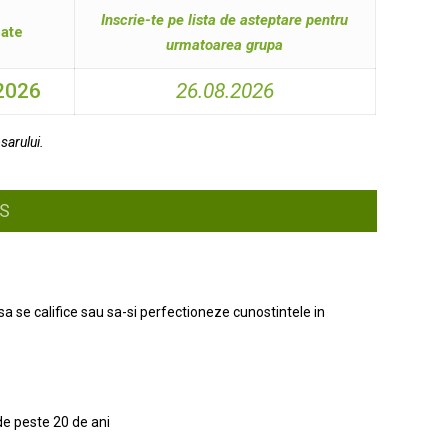
Inscrie-te pe lista de asteptare
pentru
pate
urmatoarea grupa
.2026
26.08.2026
sarului.
RS
a se califice sau sa-si perfectioneze cunostintele in
de peste 20 de ani