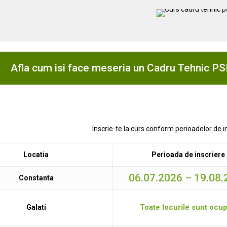
Afla cum isi face meseria un Cadru Tehnic PS
Inscrie-te la curs conform perioadelor de i
Locatia
Perioada de inscriere
06.07.2026 – 19.08
Constanta
Toate locurile sunt ocu
Galati