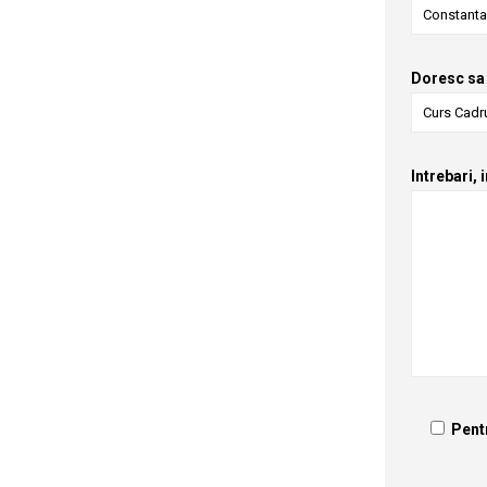
Doresc sa 
Intrebari, 
Pent