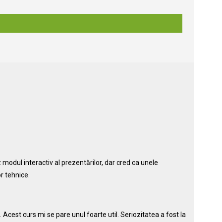
 modul interactiv al prezentărilor, dar cred ca unele
r tehnice.
i. Acest curs mi se pare unul foarte util. Seriozitatea a fost la