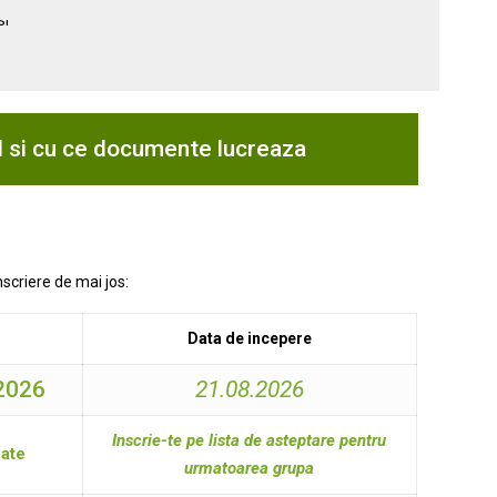
I si cu ce documente lucreaza
nscriere de mai jos:
Data de incepere
.2026
21.08.2026
Inscrie-te pe lista de asteptare
pentru
pate
urmatoarea grupa