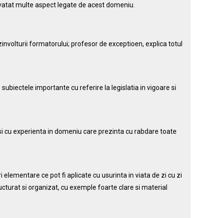
vatat multe aspect legate de acest domeniu.
zinvolturii formatorului; profesor de exceptioen, explica totul
ubiectele importante cu referire la legislatia in vigoare si
 si cu experienta in domeniu care prezinta cu rabdare toate
 elementare ce pot fi aplicate cu usurinta in viata de zi cu zi
cturat si organizat, cu exemple foarte clare si material