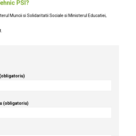
Tehnic PSI?
ul Muncii si Solidaritatii Sociale si Ministerul Educatiei,
t.
obligatoriu)
u (obligatoriu)