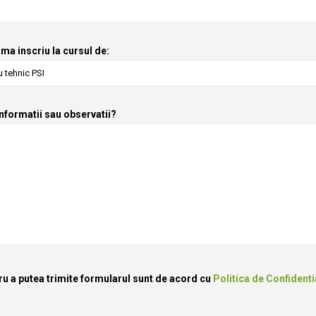
ma inscriu la cursul de:
informatii sau observatii?
ru a putea trimite formularul sunt de acord cu
Politica de Confidenti