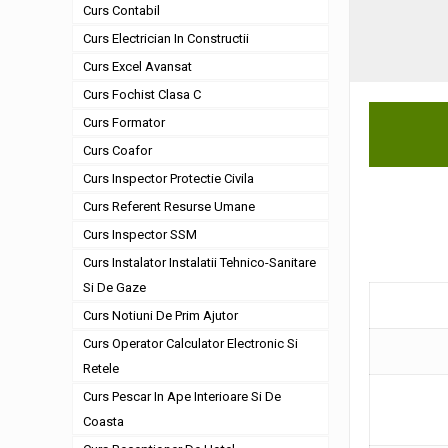
Curs Contabil
Curs Electrician In Constructii
Curs Excel Avansat
Curs Fochist Clasa C
Curs Formator
Curs Coafor
Curs Inspector Protectie Civila
Curs Referent Resurse Umane
Curs Inspector SSM
Curs Instalator Instalatii Tehnico-Sanitare
Si De Gaze
Curs Notiuni De Prim Ajutor
Curs Operator Calculator Electronic Si
Retele
Curs Pescar In Ape Interioare Si De
Coasta