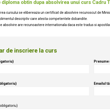
e diploma obtin dupa absolvirea unui curs Cadru 
ea cursului se elibereaza un certificat de absolvire recunoscut de Minister
uplimentul descriptiv care atesta competentele dobandite.
de absolvire are recunoastere internationala daca este tradus si apostila
r de inscriere la curs
gatoriu)
Prenume (
bligatoriu)
Emailul tă
(obligatoriu)