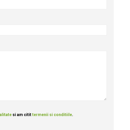
alitate
si am citit
termenii si conditiile
.