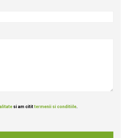
alitate
si am citit
termenii si conditiile
.