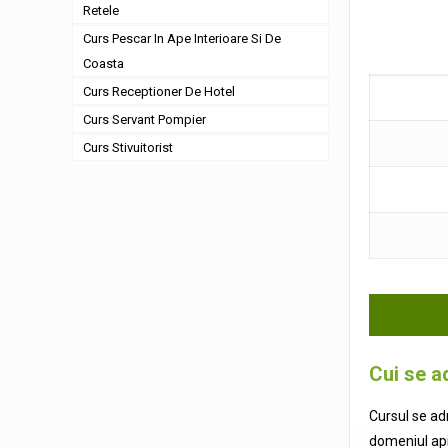
Retele
Curs Pescar In Ape Interioare Si De
Coasta
Curs Receptioner De Hotel
Curs Servant Pompier
Curs Stivuitorist
Cui se a
Cursul se ad
domeniul apic