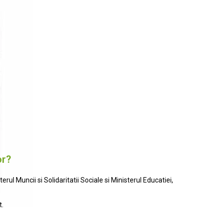
or?
ul Muncii si Solidaritatii Sociale si Ministerul Educatiei,
t.