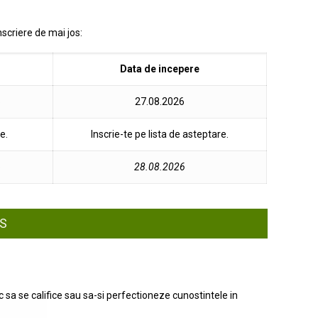
nscriere de mai jos:
Data de incepere
6
27.08.2026
e.
Inscrie-te pe lista de asteptare.
6
28.08.2026
RS
sa se califice sau sa-si perfectioneze cunostintele in