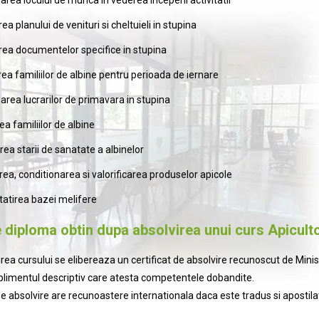
ea planului de venituri si cheltuieli in stupina
rea documentelor specifice in stupina
ea familiilor de albine pentru perioada de iernare
area lucrarilor de primavara in stupina
ea familiilor de albine
ea starii de sanatate a albinelor
rea, conditionarea si valorificarea produselor apicole
atirea bazei melifere
e diploma obtin dupa absolvirea unui curs Apicult
ea cursului se elibereaza un certificat de absolvire recunoscut de Minister
uplimentul descriptiv care atesta competentele dobandite.
de absolvire are recunoastere internationala daca este tradus si apostila