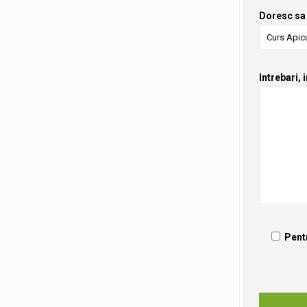
Doresc sa 
Intrebari, 
Pent