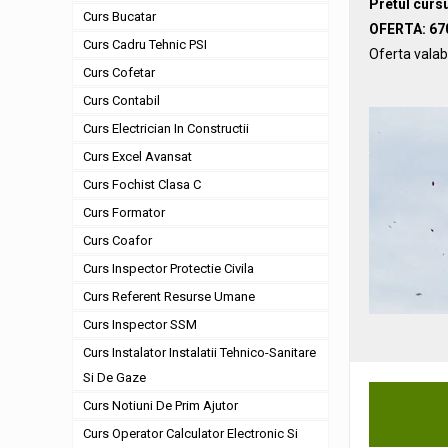
Pretul cursu
Curs Bucatar
OFERTA: 670
Curs Cadru Tehnic PSI
Oferta valab
Curs Cofetar
Curs Contabil
Curs Electrician In Constructii
Curs Excel Avansat
Curs Fochist Clasa C
Curs Formator
Curs Coafor
Curs Inspector Protectie Civila
Curs Referent Resurse Umane
Curs Inspector SSM
Curs Instalator Instalatii Tehnico-Sanitare
Si De Gaze
Curs Notiuni De Prim Ajutor
Curs Operator Calculator Electronic Si