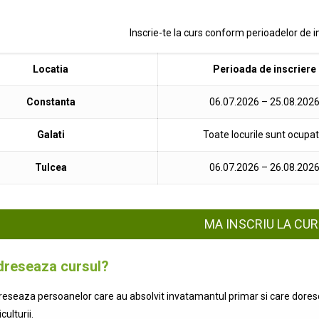
Inscrie-te la curs conform perioadelor de i
Locatia
Perioada de inscriere
Constanta
06.07.2026 – 25.08.202
Galati
Toate locurile sunt ocupat
Tulcea
06.07.2026 – 26.08.202
MA INSCRIU LA CU
dreseaza cursul?
reseaza persoanelor care au absolvit invatamantul primar si care doresc 
ulturii.