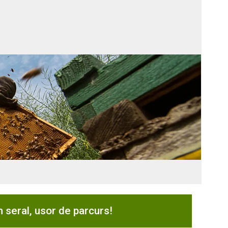
am seral, usor de parcurs!