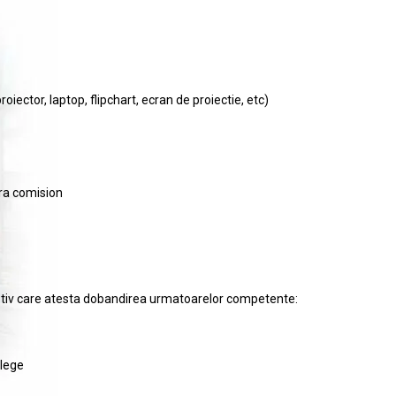
iector, laptop, flipchart, ecran de proiectie, etc)
ara comision
criptiv care atesta dobandirea urmatoarelor competente:
 lege